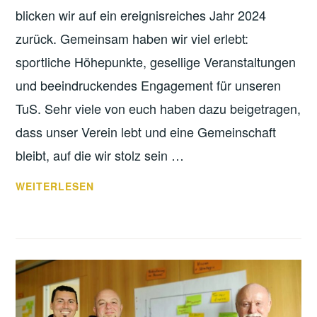
blicken wir auf ein ereignisreiches Jahr 2024
zurück. Gemeinsam haben wir viel erlebt:
sportliche Höhepunkte, gesellige Veranstaltungen
und beeindruckendes Engagement für unseren
TuS. Sehr viele von euch haben dazu beigetragen,
dass unser Verein lebt und eine Gemeinschaft
bleibt, auf die wir stolz sein …
FROHE
WEITERLESEN
WEIHNACHTEN