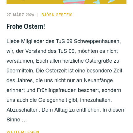
27. MÄRZ 2024
BJÖRN GERTEIS
VEREIN
Frohe Ostern!
Liebe Mitglieder des TuS 09 Schweppenhausen,
wir, der Vorstand des TuS 09, möchten es nicht
versäumen, Euch allen herzliche Ostergrüße zu
übermitteln. Die Osterzeit ist eine besondere Zeit
des Jahres, die uns nicht nur an Neuanfänge
erinnert und Frühlingsfreuden beschert, sondern
uns auch die Gelegenheit gibt, innezuhalten.
Abzuschalten. Dem Alltag zu entfliehen. In diesem
Sinne …
FROHE
WEITERLESEN